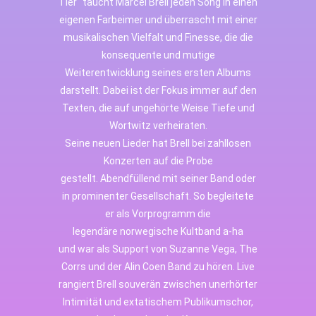
Tier“ taucht Marcel Brell jeden Song in einen
eigenen Farbeimer und überrascht mit einer
musikalischen Vielfalt und Finesse, die die
konsequente und mutige
Weiterentwicklung seines ersten Albums
darstellt. Dabei ist der Fokus immer auf den
Texten, die auf ungehörte Weise Tiefe und
Wortwitz verheiraten.
Seine neuen Lieder hat Brell bei zahllosen
Konzerten auf die Probe
gestellt. Abendfüllend mit seiner Band oder
in prominenter Gesellschaft. So begleitete
er als Vorprogramm die
legendäre norwegische Kultband a-ha
und war als Support von Suzanne Vega, The
Corrs und der Alin Coen Band zu hören.
Live
rangiert Brell souverän zwischen unerhörter
Intimität und extatischem Publikumschor,